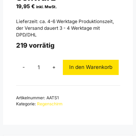
19,95
€
inkl. MwSt.
Lieferzeit:
ca. 4-6 Werktage Produktionszeit,
der Versand dauert 3 - 4 Werktage mit
DPD/DHL
219 vorrätig
-
+
In den Warenkorb
Alemannia
Taschenschirm
Schwarz
Menge
Artikelnummer:
AATS1
Kategorie:
Regenschirm