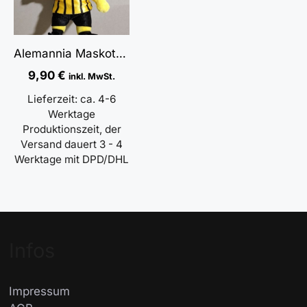
Alemannia Maskottchen AL-AIX Schlüsselanhänger
9,90
€
inkl. MwSt.
Lieferzeit:
ca. 4-6
Werktage
Produktionszeit, der
Versand dauert 3 - 4
Werktage mit DPD/DHL
Infos
Impressum