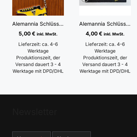
Alemannia Schlüsselanhänger mit Einkaufschip & Flaschenöffner
Alemannia Schlüsselanhänger Schwarz gestickt
5,00
€
4,00
€
inkl. MwSt.
inkl. MwSt.
Lieferzeit:
ca. 4-6
Lieferzeit:
ca. 4-6
Werktage
Werktage
Produktionszeit, der
Produktionszeit, der
Versand dauert 3 - 4
Versand dauert 3 - 4
Werktage mit DPD/DHL
Werktage mit DPD/DHL
Newsletter