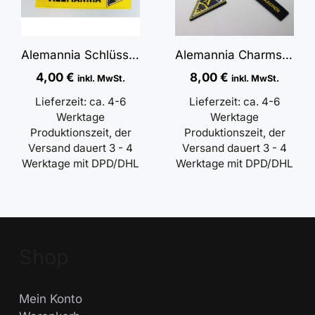
Alemannia Schlüsselanhänger Gelb gestickt
Alemannia Charms Schlüsselanhänger
4,00
€
8,00
€
inkl. MwSt.
inkl. MwSt.
Lieferzeit:
ca. 4-6
Lieferzeit:
ca. 4-6
Werktage
Werktage
Produktionszeit, der
Produktionszeit, der
Versand dauert 3 - 4
Versand dauert 3 - 4
Werktage mit DPD/DHL
Werktage mit DPD/DHL
Shop
Mein Konto