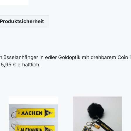
Produktsicherheit
sselanhänger in edler Goldoptik mit drehbarem Coin in
5,95 € erhältlich.