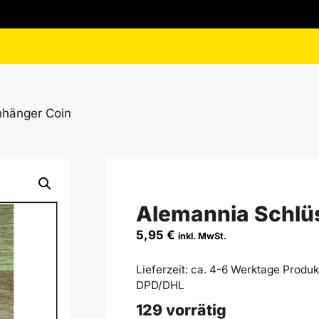
nhänger Coin
Alemannia Schlü
5,95
€
inkl. MwSt.
Lieferzeit:
ca. 4-6 Werktage Produkt
DPD/DHL
129 vorrätig