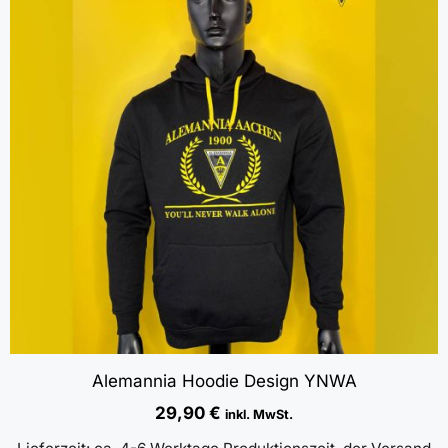
Alemannia Hoodie Design YNWA
29,90
€
inkl. MwSt.