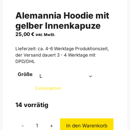
Alemannia Hoodie mit
gelber Innenkapuze
25,00
€
inkl. MwSt.
Lieferzeit:
ca. 4-6 Werktage Produktionszeit,
der Versand dauert 3 - 4 Werktage mit
DPD/DHL
Größe
Zurücksetzen
14 vorrätig
-
+
In den Warenkorb
Alemannia