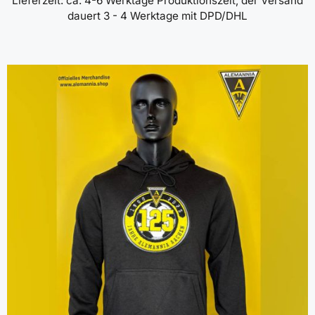
Lieferzeit:
ca. 4-6 Werktage Produktionszeit, der Versand
dauert 3 - 4 Werktage mit DPD/DHL