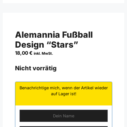
Alemannia Fußball
Design “Stars”
18,00
€
inkl. MwSt.
Nicht vorrätig
Benachrichtige mich, wenn der Artikel wieder
auf Lager ist!