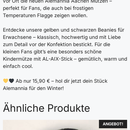
vor Ort die neuen Alemannia Aachen Mützen –
perfekt für Fans, die auch bei frostigen
Temperaturen Flagge zeigen wollen.
Entdecke unsere gelben und schwarzen Beanies für
Erwachsene – klassisch, hochwertig und mit Liebe
zum Detail vor der Konfektion bestickt. Für die
kleinen Fans gibt’s eine besonders schöne
Kindermütze mit AL-AIX-Stick – gemütlich, warm und
einfach cool.
Ab nur 15,90 € – hol dir jetzt dein Stück
Alemannia für den Winter!
Ähnliche Produkte
ANGEBOT!