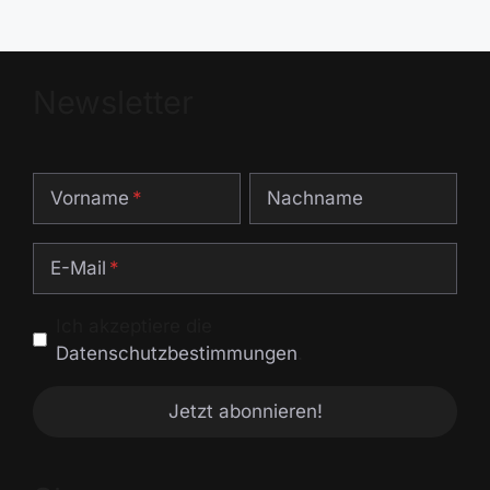
15,90 €
8,90 €.
Newsletter
Vorname
Nachname
E-Mail
Ich akzeptiere die
Datenschutzbestimmungen
.