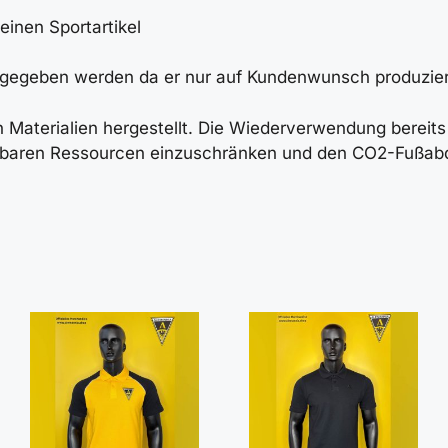
einen Sportartikel
kgegeben werden da er nur auf Kundenwunsch produzier
Materialien hergestellt. Die Wiederverwendung bereits v
erbaren Ressourcen einzuschränken und den CO2-Fußabd