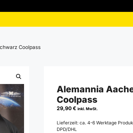
Schwarz Coolpass
Alemannia Aache
Coolpass
29,90
€
inkl. MwSt.
Lieferzeit:
ca. 4-6 Werktage Produkt
DPD/DHL