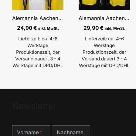
Alemannia Aachen Polo Shirt Heather Grey
Alemannia Aachen Polo Shirt Gelb Coolpass
24,90
€
29,90
€
inkl. MwSt.
inkl. MwSt.
Lieferzeit:
ca. 4-6
Lieferzeit:
ca. 4-6
Werktage
Werktage
Produktionszeit, der
Produktionszeit, der
Versand dauert 3 - 4
Versand dauert 3 - 4
Werktage mit DPD/DHL
Werktage mit DPD/DHL
Newsletter
Vorname
Nachname