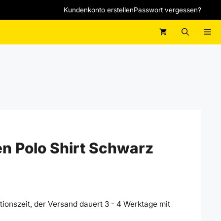
Kundenkonto erstellen
Passwort vergessen?
M
n Polo Shirt Schwarz
ionszeit, der Versand dauert 3 - 4 Werktage mit