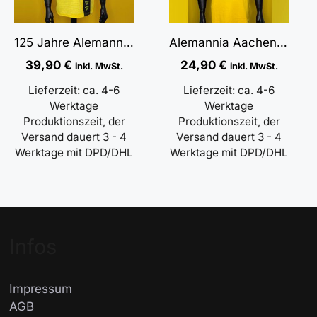
125 Jahre Alemannia Aachen Jubiläums Polo – Shirt
Alemannia Aachen Polo Shirt Gelb
39,90
€
24,90
€
inkl. MwSt.
inkl. MwSt.
Lieferzeit:
ca. 4-6
Lieferzeit:
ca. 4-6
Werktage
Werktage
Produktionszeit, der
Produktionszeit, der
Versand dauert 3 - 4
Versand dauert 3 - 4
Werktage mit DPD/DHL
Werktage mit DPD/DHL
Infos
Impressum
AGB