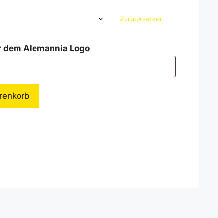
Zurücksetzen
r dem Alemannia Logo
renkorb