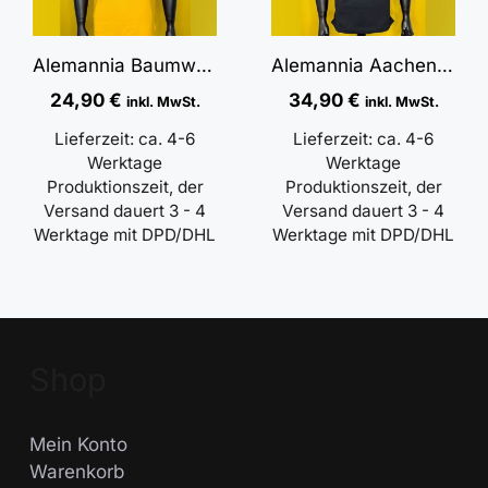
Alemannia Baumwollpiqué im Baseball Style
Alemannia Aachen Polo – Shirt schwarz mit “A”
24,90
€
34,90
€
inkl. MwSt.
inkl. MwSt.
Lieferzeit:
ca. 4-6
Lieferzeit:
ca. 4-6
Werktage
Werktage
Produktionszeit, der
Produktionszeit, der
Versand dauert 3 - 4
Versand dauert 3 - 4
Werktage mit DPD/DHL
Werktage mit DPD/DHL
Shop
Mein Konto
Warenkorb