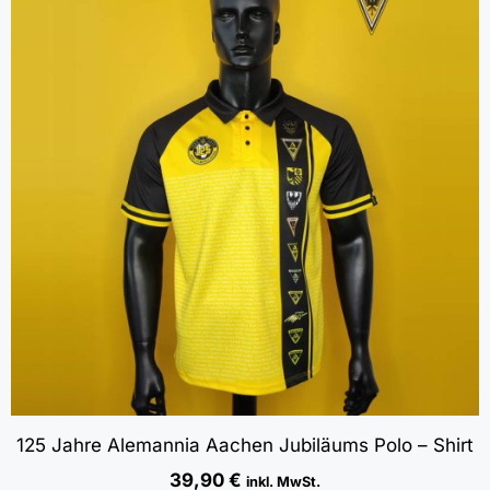
125 Jahre Alemannia Aachen Jubiläums Polo – Shirt
39,90
€
inkl. MwSt.