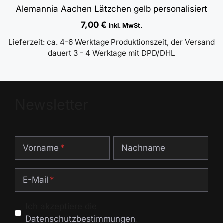
Alemannia Aachen Lätzchen gelb personalisiert
7,00
€
inkl. MwSt.
Lieferzeit:
ca. 4-6 Werktage Produktionszeit, der Versand
dauert 3 - 4 Werktage mit DPD/DHL
Newsletter
Vorname
Nachname
E-Mail
Ich akzeptiere die
Datenschutzbestimmungen
.