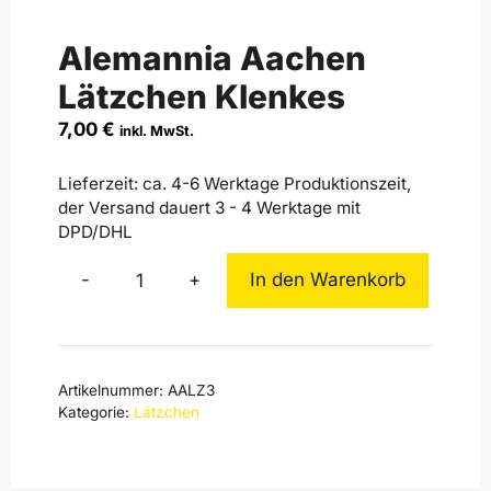
Alemannia Aachen
Lätzchen Klenkes
7,00
€
inkl. MwSt.
Lieferzeit:
ca. 4-6 Werktage Produktionszeit,
der Versand dauert 3 - 4 Werktage mit
DPD/DHL
-
+
In den Warenkorb
Alemannia
Aachen
Lätzchen
Klenkes
Artikelnummer:
AALZ3
Menge
Kategorie:
Lätzchen