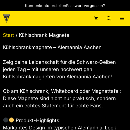
Zum
Kundenkonto erstellen
Passwort vergessen?
Inhalt
springen
M
Start
/ Kühlschrank Magnete
Kühlschrankmagnete – Alemannia Aachen
Zeig deine Leidenschaft für die Schwarz-Gelben
jeden Tag – mit unseren hochwertigen
Kühlschrankmagneten von Alemannia Aachen!
Ob am Kühlschrank, Whiteboard oder Magnettafel:
Diese Magnete sind nicht nur praktisch, sondern
auch ein echtes Statement für echte Fans.
Produkt-Highlights:
Markantes Design im typischen Alemannia-Look