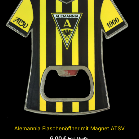
Alemannia Flaschenöffner mit Magnet ATSV
6,00
€
inkl. MwSt.